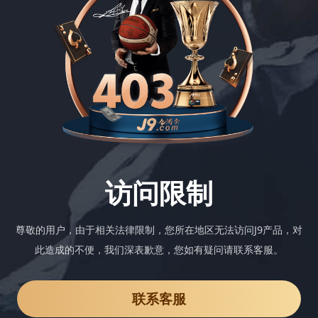
访问限制
尊敬的用户，由于相关法律限制，您所在地区无法访问J9产品，对
此造成的不便，我们深表歉意，您如有疑问请联系客服。
联系客服